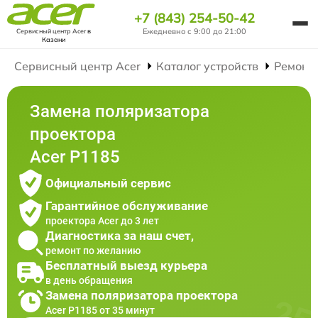
+7 (843) 254-50-42
Ежедневно с 9:00 до 21:00
Сервисный центр Acer
в
Казани
Сервисный центр Acer
Каталог устройств
Ремонт
Замена поляризатора
проектора
Acer P1185
Официальный сервис
Гарантийное обслуживание
проектора Acer до 3 лет
Диагностика за наш счет,
ремонт по желанию
Бесплатный выезд курьера
в день обращения
Замена поляризатора проектора
Acer P1185 от 35 минут