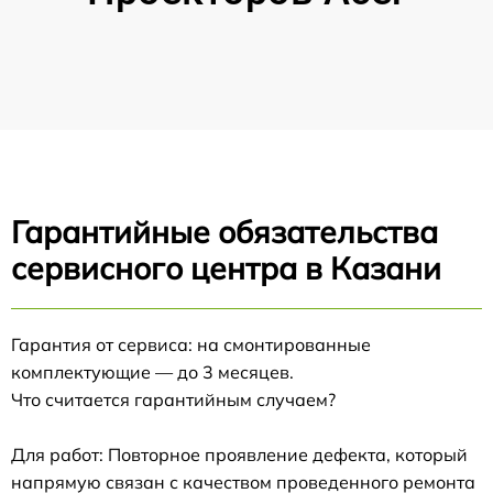
Гарантийные обязательства
сервисного центра в Казани
Гарантия от сервиса: на смонтированные
комплектующие — до 3 месяцев.
Что считается гарантийным случаем?
Для работ: Повторное проявление дефекта, который
напрямую связан с качеством проведенного ремонта