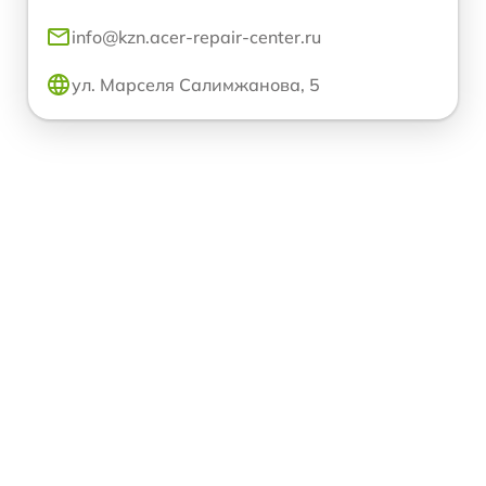
info@kzn.acer-repair-center.ru
ул. Марселя Салимжанова, 5