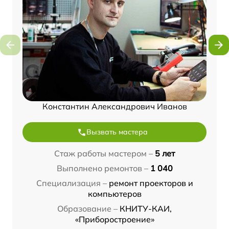
Константин Александрович Иванов
Вызвать мастера
Стаж работы мастером –
5 лет
Выполнено ремонтов –
1 040
Специализация –
ремонт проекторов и
компьютеров
Образование –
КНИТУ-КАИ,
«Приборостроение»