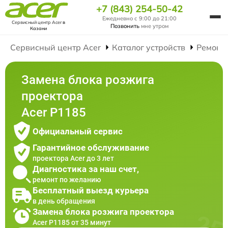
+7 (843) 254-50-42
Ежедневно с 9:00 до 21:00
Сервисный центр Acer
в
Позвонить
мне утром
Казани
Сервисный центр Acer
Каталог устройств
Ремонт
Замена блока розжига
проектора
Acer P1185
Официальный сервис
Гарантийное обслуживание
проектора Acer до 3 лет
Диагностика за наш счет,
ремонт по желанию
Бесплатный выезд курьера
в день обращения
Замена блока розжига проектора
Acer P1185 от 35 минут