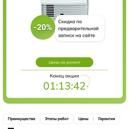
Скидка по
-20%
предварительной
записи на сайте
Цены на ремонт
Конец акции
01:13:41
Преимущества
Этапы работ
Цены
Гарантия
М