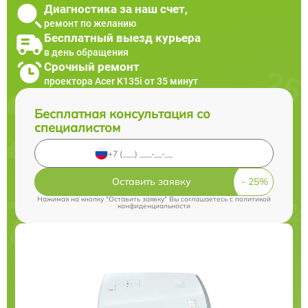
Диагностика за наш счет,
ремонт по желанию
Бесплатный выезд курьера
в день обращения
Срочный ремонт
проектора Acer K135i от 35 минут
Бесплатная консультация со
специалистом
Оставить заявку
Нажимая на кнопку "Оставить заявку" Вы соглашаетесь c
политикой
конфиденциальности