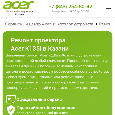
+7 (843) 254-50-42
Ежедневно с 9:00 до 21:00
Сервисный центр Acer
в
Казани
Сервисный центр Acer
Каталог устройств
Ремонт
Ремонт проектора
Acer K135i в Казани
Выполняем ремонт Acer K135i в Казани с устранением
неисправностей любой сложности. Проводим диагностику,
выявляем причины поломки, заменяем неисправные
детали и восстанавливаем работоспособность устройства.
Используем оригинальные или рекомендованные
производителем запчасти, после ремонта выполняем
проверку всех функций и предоставляем гарантию.
Официальный сервис
Гарантийное обслуживание
проектора Acer K135i до 3 лет