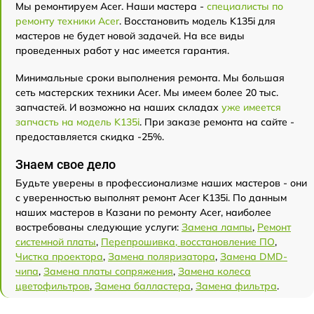
Мы ремонтируем Acer. Наши мастера -
специалисты по
ремонту техники Acer
. Восстановить модель K135i для
мастеров не будет новой задачей. На все виды
проведенных работ у нас имеется гарантия.
Минимальные сроки выполнения ремонта. Мы большая
сеть мастерских техники Acer. Мы имеем более 20 тыс.
запчастей. И возможно на наших складах
уже имеется
запчасть на модель K135i
. При заказе ремонта на сайте -
предоставляется скидка -25%.
Знаем свое дело
Будьте уверены в профессионализме наших мастеров - они
с уверенностью выполнят ремонт Acer K135i. По данным
наших мастеров в Казани по ремонту Acer, наиболее
востребованы следующие услуги:
Замена лампы
,
Ремонт
системной платы
,
Перепрошивка, восстановление ПО
,
Чистка проектора
,
Замена поляризатора
,
Замена DMD-
чипа
,
Замена платы сопряжения
,
Замена колеса
цветофильтров
,
Замена балластера
,
Замена фильтра
.