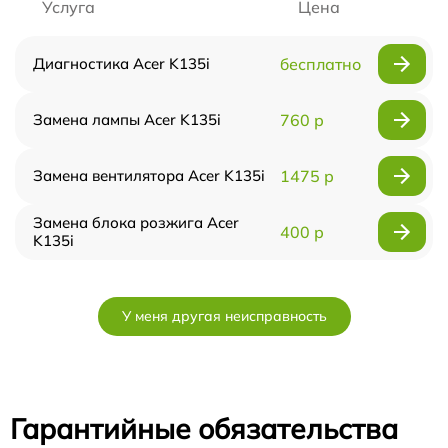
Услуга
Цена
Диагностика Acer K135i
бесплатно
Замена лампы Acer K135i
760 р
Замена вентилятора Acer K135i
1475 р
Замена блока розжига Acer
400 р
K135i
У меня другая неисправность
Гарантийные обязательства