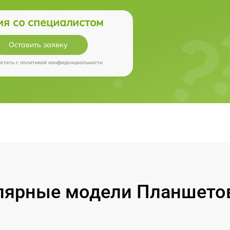
ия со специалистом
Оставить заявку
аетесь c
политикой конфиденциальности
лярные модели Планшетов