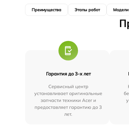
Преимущества
Этапы работ
Модели
П
Гарантия до 3-х лет
Сервисный центр
устанавливает оригинальные
бе
запчасти техники Acer и
у
предоставляет гарантию до 3
лет.