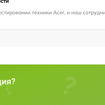
сти
тировании техники Acer, и наш сотрудни
ция?