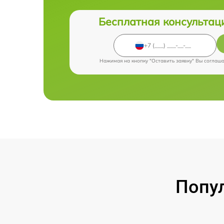
Бесплатная консультац
Нажимая на кнопку "Оставить заявку" Вы соглаш
Попу