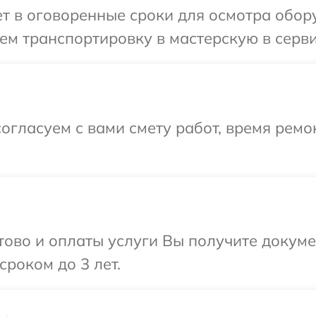
 в оговоренные сроки для осмотра обору
м транспортировку в мастерскую в серви
огласуем с вами смету работ, время ремо
отово и оплаты услуги Вы получите докум
сроком до 3 лет.