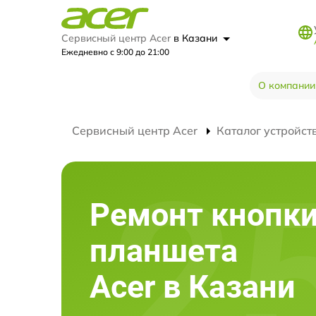
Сервисный центр Acer
в Казани
Ежедневно с 9:00 до 21:00
О компании
Сервисный центр Acer
Каталог устройст
Ремонт кнопк
планшета
Acer в Казани