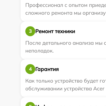
Профессионал с опытом приедет
сложного ремонта мы организуе
Ремонт техники
3
После детального анализа мы с
неполадок.
Гарантия
4
Как только устройство будет г
обслуживании устройства Acer 