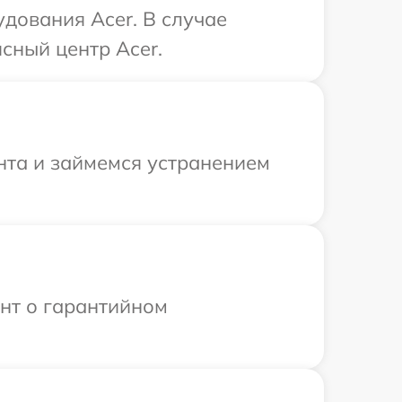
дования Acer. В случае
сный центр Acer.
нта и займемся устранением
ент о гарантийном