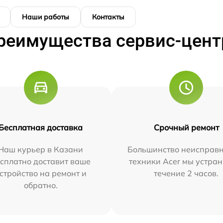
Наши работы
Контакты
реимущества сервис-цент
Бесплатная доставка
Срочный ремонт
Наш курьер в Казани
Большинство неисправн
сплатно доставит ваше
техники Acer мы устран
стройство на ремонт и
течение 2 часов.
обратно.