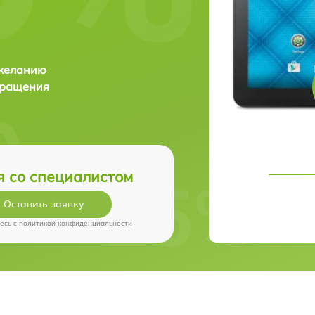
 желанию
бращения
я со специалистом
Оставить заявку
есь c
политикой конфиденциальности