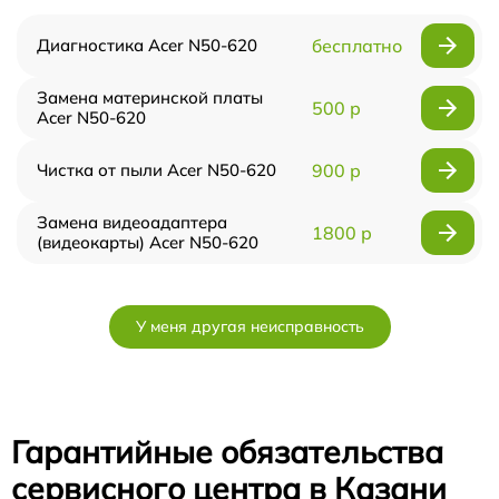
Диагностика Acer N50-620
бесплатно
Замена материнской платы
500 р
Acer N50-620
Чистка от пыли Acer N50-620
900 р
Замена видеоадаптера
1800 р
(видеокарты) Acer N50-620
У меня другая неисправность
Гарантийные обязательства
сервисного центра в Казани