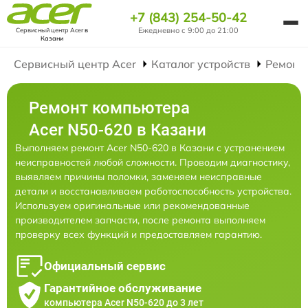
+7 (843) 254-50-42
Ежедневно с 9:00 до 21:00
Сервисный центр Acer
в
Казани
Сервисный центр Acer
Каталог устройств
Ремонт
Ремонт компьютера
Acer N50-620 в Казани
Выполняем ремонт Acer N50-620 в Казани с устранением
неисправностей любой сложности. Проводим диагностику,
выявляем причины поломки, заменяем неисправные
детали и восстанавливаем работоспособность устройства.
Используем оригинальные или рекомендованные
производителем запчасти, после ремонта выполняем
проверку всех функций и предоставляем гарантию.
Официальный сервис
Гарантийное обслуживание
компьютера Acer N50-620 до 3 лет