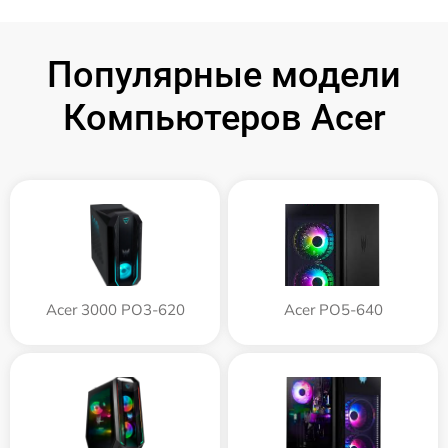
Популярные модели
Компьютеров Acer
Acer 3000 PO3-620
Acer PO5-640