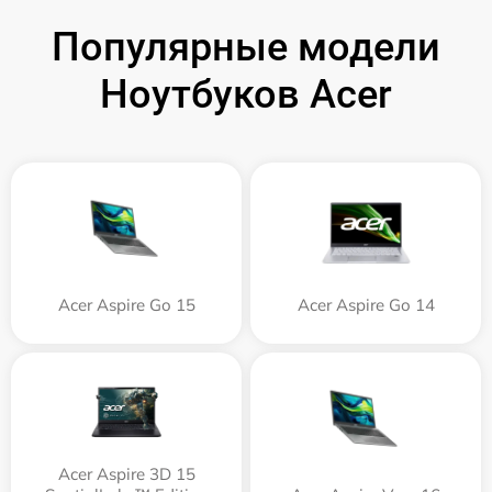
Популярные модели
Ноутбуков Acer
Acer Aspire Go 15
Acer Aspire Go 14
Acer Aspire 3D 15