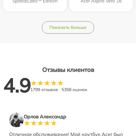
SpatialLabs™ Edition
Acer Aspire Vero 16
Показать больше
Отзывы клиентов
4.9
1799 отзывов
5358 оценок
Орлов Александр
Отличное обслуживание! Мой ноутбук Acer был