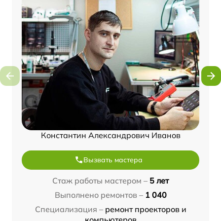
Константин Александрович Иванов
Вызвать мастера
Стаж работы мастером –
5 лет
Выполнено ремонтов –
1 040
Специализация –
ремонт проекторов и
компьютеров