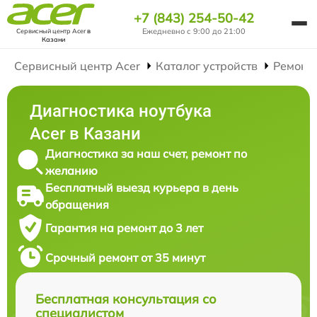
+7 (843) 254-50-42
Ежедневно с 9:00 до 21:00
Сервисный центр Acer
в
Казани
Сервисный центр Acer
Каталог устройств
Ремонт
Диагностика ноутбука
Acer в Казани
Диагностика за наш счет, ремонт по
желанию
Бесплатный выезд курьера в день
обращения
Гарантия на ремонт до 3 лет
Срочный ремонт от 35 минут
Бесплатная консультация со
специалистом