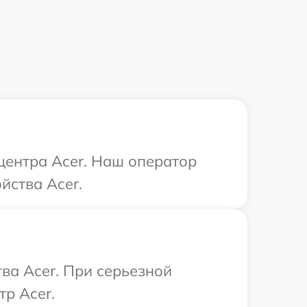
 центра Acer. Наш оператор
йства Acer.
ва Acer. При серьезной
р Acer.