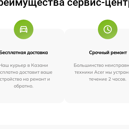
реимущества сервис-цент
Бесплатная доставка
Срочный ремонт
Наш курьер в Казани
Большинство неисправн
сплатно доставит ваше
техники Acer мы устран
стройство на ремонт и
течение 2 часов.
обратно.