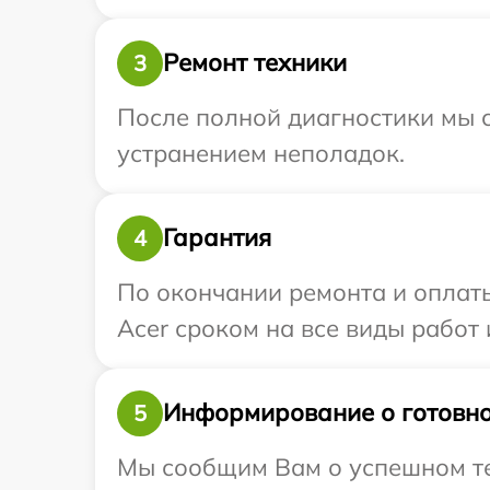
Ремонт техники
3
После полной диагностики мы с
устранением неполадок.
Гарантия
4
По окончании ремонта и оплат
Acer сроком на все виды работ 
Информирование о готовно
5
Мы сообщим Вам о успешном те