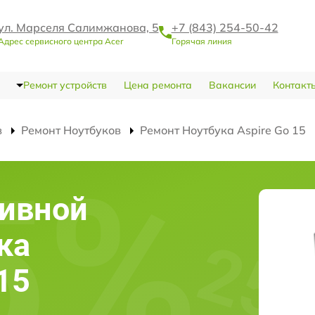
ул. Марселя Салимжанова, 5
+7 (843) 254-50-42
Адрес сервисного центра Acer
Горячая линия
Ремонт устройств
Цена ремонта
Вакансии
Контакт
в
Ремонт Ноутбуков
Ремонт Ноутбука Aspire Go 15
тивной
ка
 15