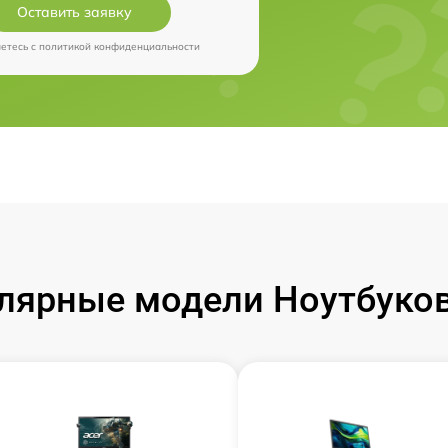
Оставить заявку
аетесь c
политикой конфиденциальности
лярные модели Ноутбуков