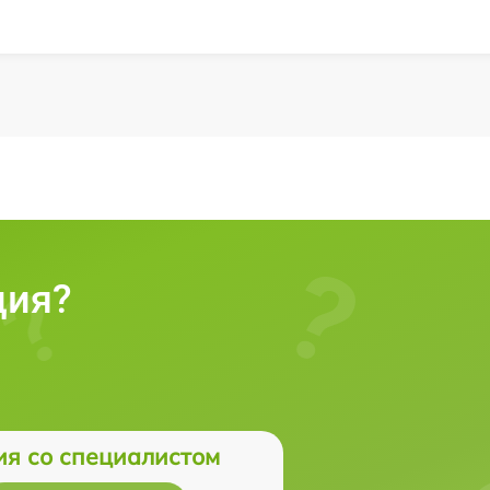
ция?
ия со специалистом