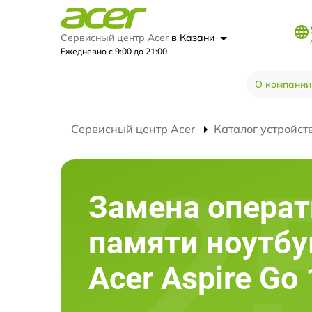
Сервисный центр Acer
в Казани
Ежедневно с 9:00 до 21:00
О компании
Сервисный центр Acer
Каталог устройст
Замена опера
памяти ноутбу
Acer Aspire Go