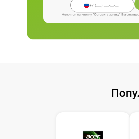
Нажимая на кнопку "Оставить заявку" Вы соглаш
Попу