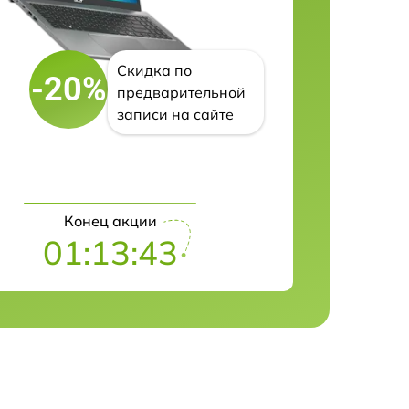
Скидка по
-20%
предварительной
записи на сайте
Конец акции
01:13:41