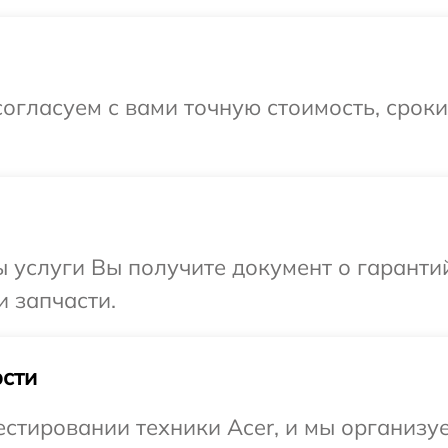
огласуем с вами точную стоимость, срок
ы услуги Вы получите документ о гарант
и запчасти.
сти
стировании техники Acer, и мы организу