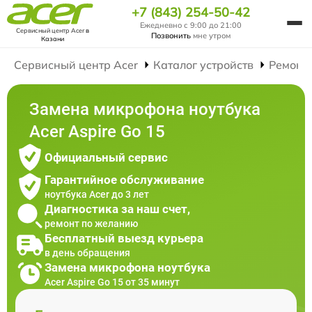
+7 (843) 254-50-42
Ежедневно с 9:00 до 21:00
Сервисный центр Acer
в
Позвонить
мне утром
Казани
Сервисный центр Acer
Каталог устройств
Ремонт
Замена микрофона ноутбука
Acer Aspire Go 15
Официальный сервис
Гарантийное обслуживание
ноутбука Acer до 3 лет
Диагностика за наш счет,
ремонт по желанию
Бесплатный выезд курьера
в день обращения
Замена микрофона ноутбука
Acer Aspire Go 15 от 35 минут