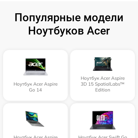
Популярные модели
Ноутбуков Acer
Ноутбук Acer Aspire
Ноутбук Acer Aspire
3D 15 SpatialLabs™
Go 14
Edition
Ноутбук Acer Aspire
Ноутбук Acer Swift Go