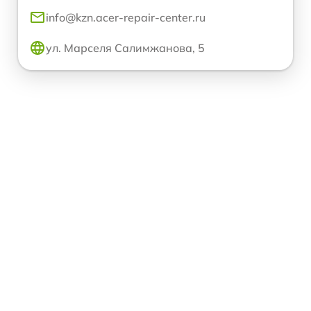
info@kzn.acer-repair-center.ru
ул. Марселя Салимжанова, 5