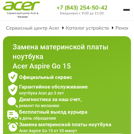
+7 (843) 254-50-42
Ежедневно с 9:00 до 21:00
Сервисный центр Acer
в
Казани
Сервисный центр Acer
Каталог устройств
Ремонт
Замена материнской платы
ноутбука
Acer Aspire Go 15
Официальный сервис
Гарантийное обслуживание
ноутбука Acer до 3 лет
Диагностика за наш счет,
ремонт по желанию
Бесплатный выезд курьера
в день обращения
Замена материнской платы ноутбука
Acer Aspire Go 15 от 35 минут