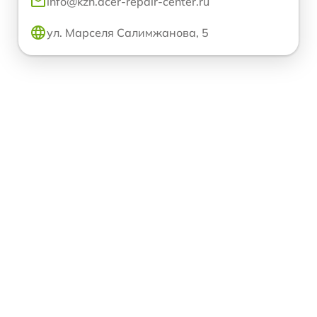
info@kzn.acer-repair-center.ru
ул. Марселя Салимжанова, 5