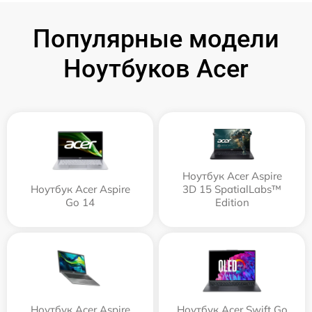
Популярные модели
Ноутбуков Acer
Ноутбук Acer Aspire
Ноутбук Acer Aspire
3D 15 SpatialLabs™
Go 14
Edition
Ноутбук Acer Aspire
Ноутбук Acer Swift Go