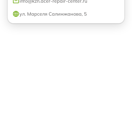
info@kzn.acer-repair-center.ru
ул. Марселя Салимжанова, 5