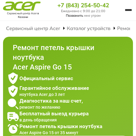
+7 (843) 254-50-42
Ежедневно с 9:00 до 21:00
Сервисный центр Acer
в
Позвонить
мне утром
Казани
Сервисный центр Acer
Каталог устройств
Ремонт
Ремонт петель крышки
ноутбука
Acer Aspire Go 15
Официальный сервис
Гарантийное обслуживание
ноутбука Acer до 3 лет
Диагностика за наш счет,
ремонт по желанию
Бесплатный выезд курьера
в день обращения
Ремонт петель крышки ноутбука
Acer Aspire Go 15 от 35 минут