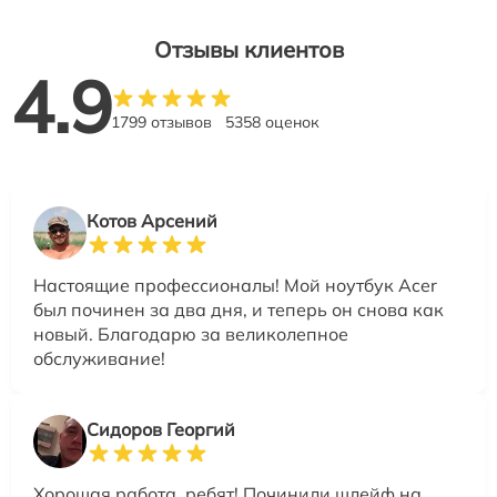
Отзывы клиентов
4.9
1799 отзывов
5358 оценок
Котов Арсений
Настоящие профессионалы! Мой ноутбук Acer
был починен за два дня, и теперь он снова как
новый. Благодарю за великолепное
обслуживание!
Сидоров Георгий
Хорошая работа, ребят! Починили шлейф на