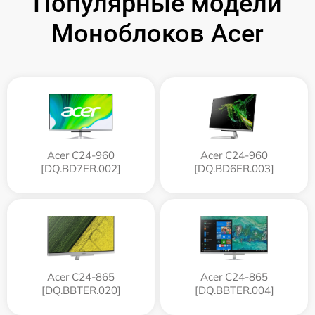
Популярные модели
Моноблоков Acer
Acer C24-960
Acer C24-960
[DQ.BD7ER.002]
[DQ.BD6ER.003]
Acer C24-865
Acer C24-865
[DQ.BBTER.020]
[DQ.BBTER.004]