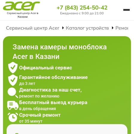
+7 (843) 254-50-42
Ежедневно с 9:00 до 21:00
Сервисный центр Acer
в
Казани
Сервисный центр Acer
Каталог устройств
Ремонт
Замена камеры моноблока
Acer в Казани
Официальный сервис
Гарантийное обслуживание
до 3 лет
Диагностика за наш счет,
ремонт по желанию
Бесплатный выезд курьера
в день обращения
Срочный ремонт
от 35 минут