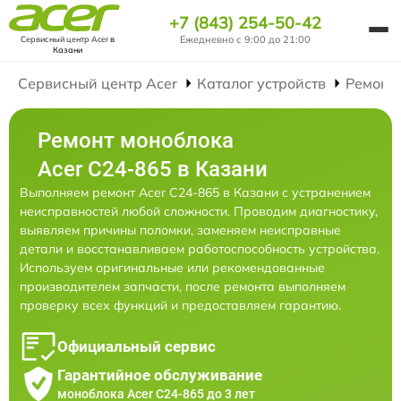
+7 (843) 254-50-42
Ежедневно с 9:00 до 21:00
Сервисный центр Acer
в
Казани
Сервисный центр Acer
Каталог устройств
Ремонт
Ремонт моноблока
Acer C24-865 в Казани
Выполняем ремонт Acer C24-865 в Казани с устранением
неисправностей любой сложности. Проводим диагностику,
выявляем причины поломки, заменяем неисправные
детали и восстанавливаем работоспособность устройства.
Используем оригинальные или рекомендованные
производителем запчасти, после ремонта выполняем
проверку всех функций и предоставляем гарантию.
Официальный сервис
Гарантийное обслуживание
моноблока Acer C24-865 до 3 лет