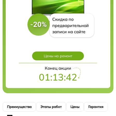
Скидка по
-20%
предварительной
записи на сайте
Цены на ремонт
Конец акции
01:13:40
Преимущества
Этапы работ
Цены
Гарантия
М