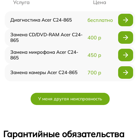
Услуга
Цена
Диагностика Acer C24-865
бесплатно
Замена CD/DVD-RAM Acer C24-
400 р
865
Замена микрофона Acer C24-
450 р
865
Замена камеры Acer C24-865
700 р
У меня другая неисправность
Гарантийные обязательства