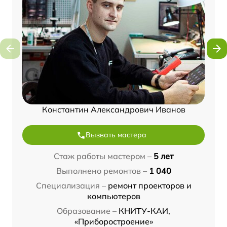
Константин Александрович Иванов
Вызвать мастера
Стаж работы мастером –
5 лет
Выполнено ремонтов –
1 040
Специализация –
ремонт проекторов и
компьютеров
Образование –
КНИТУ-КАИ,
«Приборостроение»