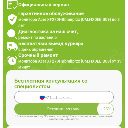
Официальный сервис
Гарантийное обслуживание
монитора Acer XF270HBbmiiprzx [UM.HX0EE.B09] до 3
лет
Диагностика за наш счет,
ремонт по желанию
Бесплатный выезд курьера
в день обращения
Срочный ремонт
монитора Acer XF270HBbmiiprzx [UM.HX0EE.B09] от 35
минут
Бесплатная консультация со
специалистом
Оставить заявку
Нажимая на кнопку "Оставить заявку" Вы соглашаетесь c
политикой
конфиденциальности