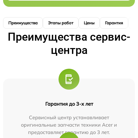
Преимущества
Этапы работ
Цены
Гарантия
М
Преимущества сервис-
центра
Гарантия до 3-х лет
Сервисный центр устанавливает
оригинальные запчасти техники Acer и
предоставляет гарантию до 3 лет.