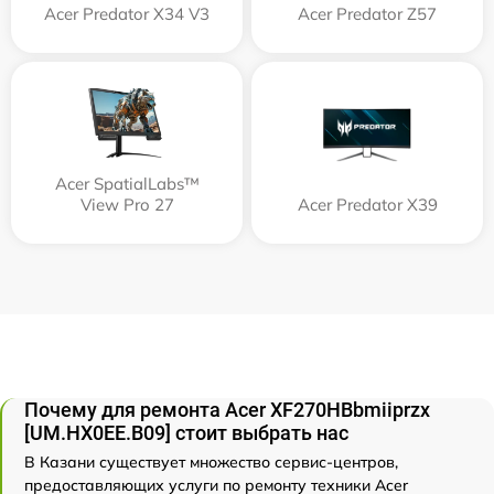
Acer Predator X34 V3
Acer Predator Z57
Acer SpatialLabs™
View Pro 27
Acer Predator X39
Почему для ремонта Acer XF270HBbmiiprzx
[UM.HX0EE.B09] стоит выбрать нас
В Казани существует множество сервис-центров,
предоставляющих услуги по ремонту техники Acer