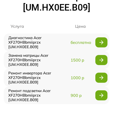
[UM.HX0EE.B09]
Услуга
Цена
Диагностика Acer
XF270HBbmiiprzx
бесплатно
[UM.HX0EE.B09]
Замена матрицы Acer
XF270HBbmiiprzx
1500 р
[UM.HX0EE.B09]
Ремонт инвертора Acer
XF270HBbmiiprzx
1000 р
[UM.HX0EE.B09]
Ремонт подсветки Acer
XF270HBbmiiprzx
900 р
[UM.HX0EE.B09]