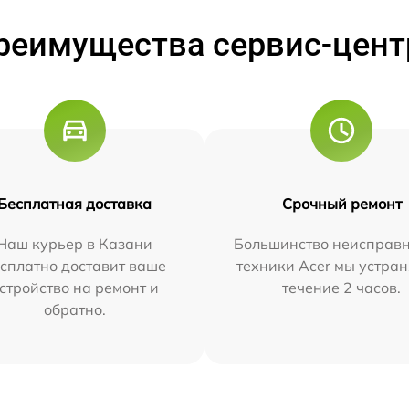
реимущества сервис-цент
Бесплатная доставка
Срочный ремонт
Наш курьер в Казани
Большинство неисправн
сплатно доставит ваше
техники Acer мы устран
стройство на ремонт и
течение 2 часов.
обратно.