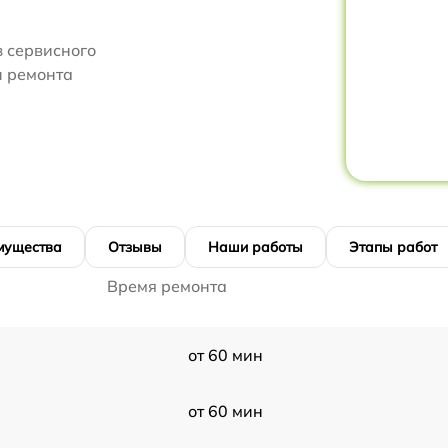
 сервисного
и ремонта
мущества
Отзывы
Наши работы
Этапы работ
Время ремонта
от 60 мин
от 60 мин