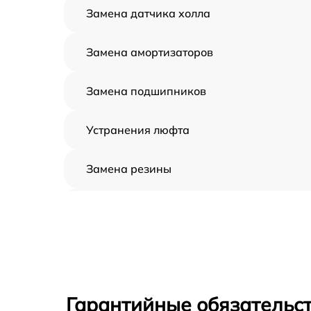
Замена датчика холла
Замена амортизаторов
Замена подшипников
Устранения люфта
Замена резины
Апгрейд
Восстановление разъемов питания
Замена аккумулятора
Гарантийные обязательст