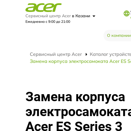
Сервисный центр Acer
в Казани
Ежедневно с 9:00 до 21:00
О компании
Сервисный центр Acer
Каталог устройст
Замена корпуса электросамоката Acer ES Se
Замена корпуса
электросамокат
Acer ES Series 3