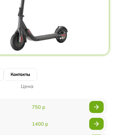
Контакты
Цена
750 р
1400 р