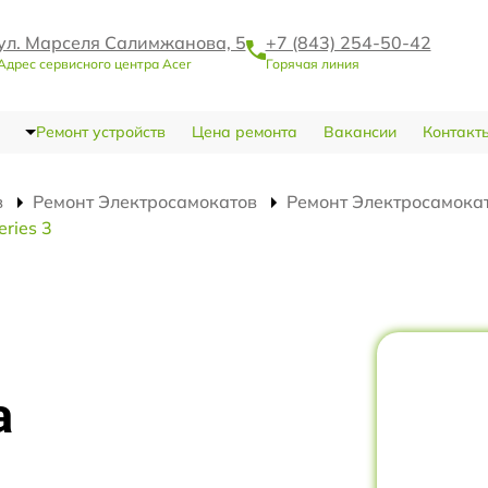
ул. Марселя Салимжанова, 5
+7 (843) 254-50-42
Адрес сервисного центра Acer
Горячая линия
Ремонт устройств
Цена ремонта
Вакансии
Контакт
в
Ремонт Электросамокатов
Ремонт Электросамокато
ries 3
а