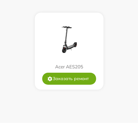
Acer AES205
Заказать ремонт