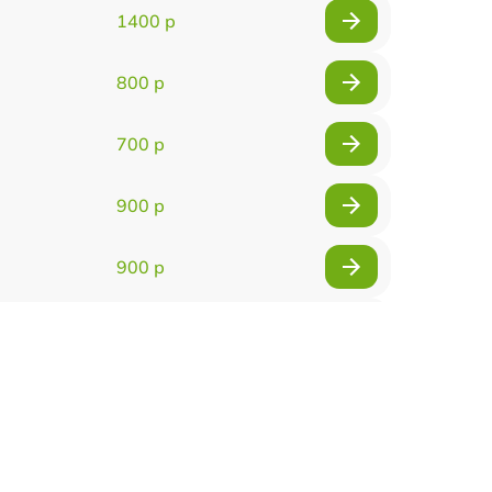
1400 р
800 р
700 р
900 р
900 р
2000 р
400 р
500 р