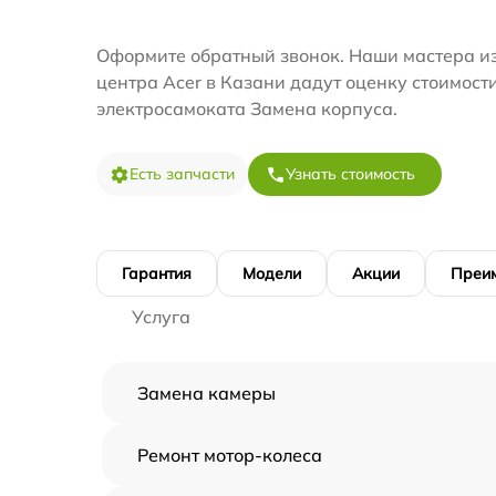
Оформите обратный звонок. Наши мастера из
центра Acer в Казани дадут оценку стоимост
электросамоката Замена корпуса.
Есть запчасти
Узнать стоимость
Гарантия
Модели
Акции
Преи
Услуга
Замена камеры
Ремонт мотор-колеса