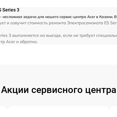
 Series 3
 - несложная задача для нашего сервис-центра Acer в Казани. 
т и озвучит стоимость ремонта Электросамоката ES Seri
ries 3 выполняется на выезде, если не требует специал
тр Acer и обратно.
Акции сервисного центра