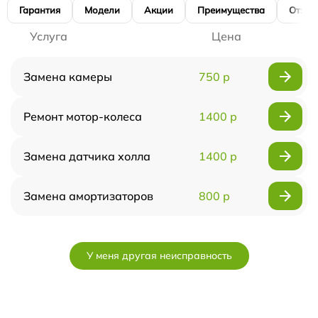
Гарантия
Модели
Акции
Преимущества
Отзы
Услуга
Цена
Замена камеры
750 р
Ремонт мотор-колеса
1400 р
Замена датчика холла
1400 р
Замена амортизаторов
800 р
У меня другая неисправность