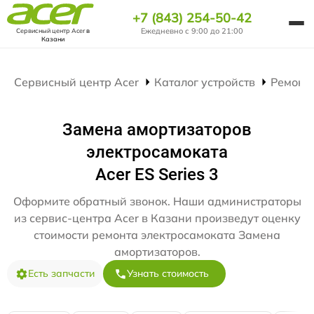
+7 (843) 254-50-42
Ежедневно с 9:00 до 21:00
Сервисный центр Acer
в
Казани
Сервисный центр Acer
Каталог устройств
Ремонт
Замена амортизаторов
электросамоката
Acer ES Series 3
Оформите обратный звонок. Наши администраторы
из сервис-центра Acer в Казани произведут оценку
стоимости ремонта электросамоката Замена
амортизаторов.
Есть запчасти
Узнать стоимость