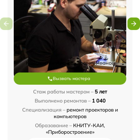
Константин Александрович Иванов
Вызвать мастера
Стаж работы мастером –
5 лет
Выполнено ремонтов –
1 040
Специализация –
ремонт проекторов и
компьютеров
Образование –
КНИТУ-КАИ,
«Приборостроение»