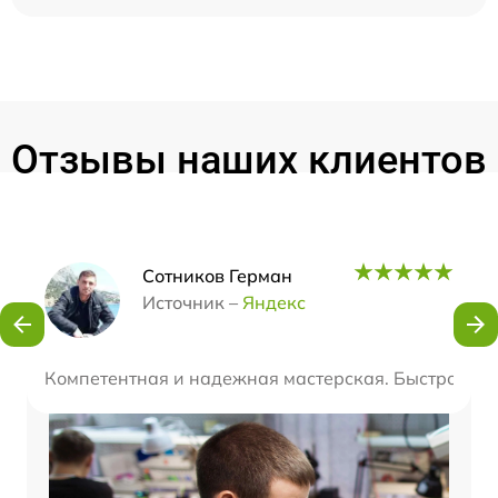
Отзывы наших клиентов
Наши мастера
Сотников Герман
Источник –
Яндекс
Компетентная и надежная мастерская. Быстро уст